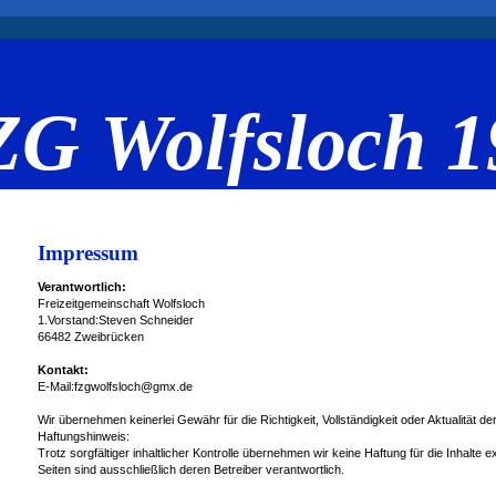
G Wolfsloch 1
Impressum
Verantwortlich:
Freizeitgemeinschaft Wolfsloch
1.Vorstand:Steven Schneider
66482 Zweibrücken
Kontakt:
E-Mail:fzgwolfsloch@gmx.de
Wir übernehmen keinerlei Gewähr für die Richtigkeit, Vollständigkeit oder Aktualität der
Haftungshinweis:
Trotz sorgfältiger inhaltlicher Kontrolle übernehmen wir keine Haftung für die Inhalte e
Seiten sind ausschließlich deren Betreiber verantwortlich.