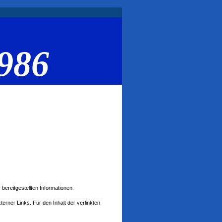
986
 bereitgestellten Informationen.
xterner Links. Für den Inhalt der verlinkten